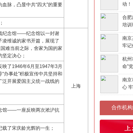
动！
血脉，凸显中共“四大”的重要
合肥
；
培训
战纪念馆——纪念馆以一封谢
南京
子凌维诚的家书开篇，展现了
牢记
在国难当前之际，舍家为国的家
的坚定决心；
杭州
了1946年6月至1947年3月
命”
“办事处”积极宣传中共坚持和
南京
广泛开展爱国主义统一战线的
上海
心 
合作机构
念馆——一座反映两次淞沪抗
记载了宋庆龄光辉的一生；