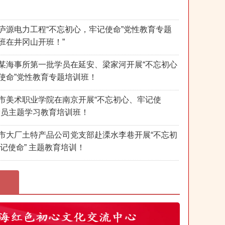
庐源电力工程“不忘初心，牢记使命”党性教育专题
班在井冈山开班！”
某海事所第一批学员在延安、梁家河开展“不忘初心
使命”党性教育专题培训班！
市美术职业学院在南京开展“不忘初心、牢记使
党员主题学习教育培训班！
市大厂土特产品公司党支部赴溧水李巷开展“不忘初
牢记使命” 主题教育培训！