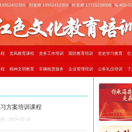
952402355
|
刘老师 19952412358
|
杜老师 17715238008
|
400-02
课程
党风教育课程
党务工作培训
国防教育培训
党史学习教育
红
课程
精神文明教育
车辆租赁服务
企业管理培训
公务礼仪培训
了
天学习方案培训课程
：2024-02-28