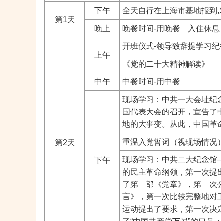
下午
全天自行在上海市基地报到,
第1天
晚上
晚餐时间-用晚餐，入住休息
开班仪式-领导致辞提学习纪
上午
《党的二十大精神解读》
中午
中餐时间-用中餐；
现场学习：中共一大会址纪
国代表大会的召开，宣告了
地的大事变。从此，中国革
重温入党誓词（视现场情况
第2天
现场学习：中共二大纪念馆
下午
的民主革命纲领，第一次提
了第一部《党章》，第一次
言》，第一次比较完整地对
运动提出了要求，第一次决