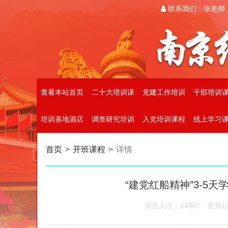
联系我们：张老师 19
查看本站首页
二十大培训课
党建工作培训
干部培训
培训基地酒店
调查研究培训
入党培训课程
线上学习
首页
>
开班课程
>
详情
“建党红船精神”3-5
浏览人次：14867
更新日期