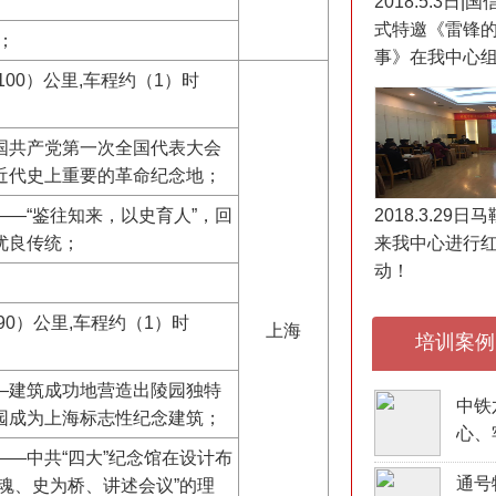
；
2018.5.3日
式特邀《雷锋
；
事》在我中心
00）公里,车程约（1）时
国共产党第一次全国代表大会
近代史上重要的革命纪念地；
—“鉴往知来，以史育人”，回
2018.3.29
优良传统；
来我中心进行
动！
0）公里,车程约（1）时
上海
培训案例
—建筑成功地营造出陵园独特
中铁
园成为上海标志性纪念建筑；
心、
—中共“四大”纪念馆在设计布
通号
魂、史为桥、讲述会议”的理