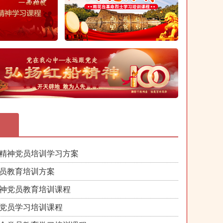
精神党员培训学习方案
员教育培训方案
神党员教育培训课程
党员学习培训课程