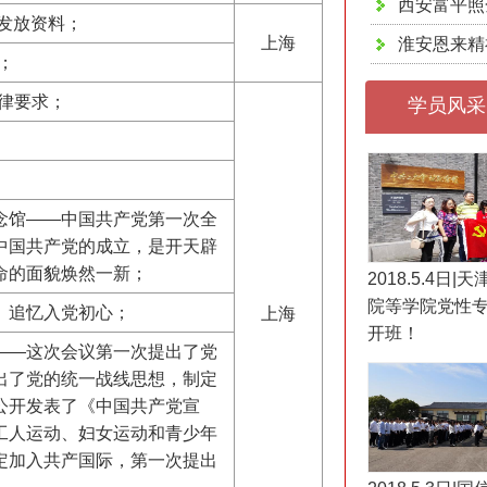
西安富平照
发放资料；
上海
淮安恩来精
；
律要求；
学员风采
念馆——中国共产党第一次全
中国共产党的成立，是开天辟
命的面貌焕然一新；
2018.5.4日
院等学院党性
）追忆入党初心；
上海
开班！
——这次会议第一次提出了党
出了党的统一战线思想，制定
公开发表了《中国共产党宣
工人运动、妇女运动和青少年
定加入共产国际，第一次提出