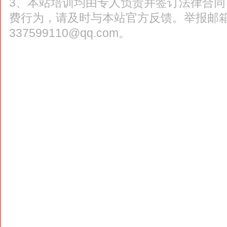
3、本站培训均由专人负责并签订法律合
费行为，请及时与本站官方反馈。举报邮
337599110@qq.com。