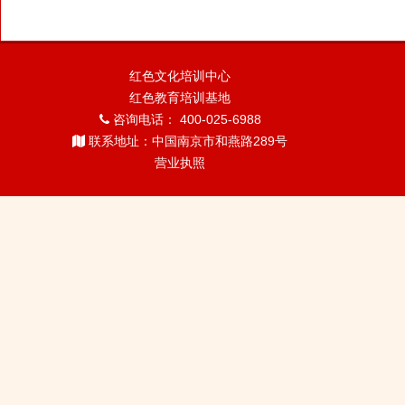
红色文化培训中心
红色教育培训基地
咨询电话： 400-025-6988
联系地址：中国南京市和燕路289号
营业执照