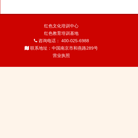
红色文化培训中心
红色教育培训基地
咨询电话： 400-025-6988
联系地址：中国南京市和燕路289号
营业执照