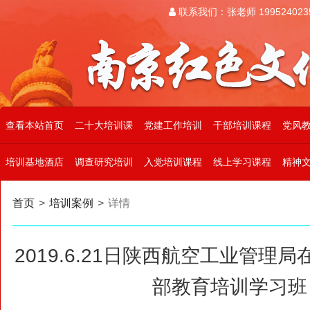
联系我们：张老师 199524023
查看本站首页
二十大培训课
党建工作培训
干部培训课程
党风
培训基地酒店
调查研究培训
入党培训课程
线上学习课程
精神
首页
>
培训案例
>
详情
2019.6.21日陕西航空工业管理局
部教育培训学习班