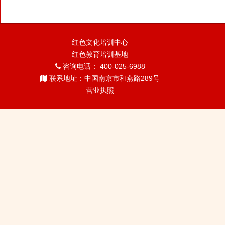
红色文化培训中心
红色教育培训基地
咨询电话： 400-025-6988
联系地址：中国南京市和燕路289号
营业执照