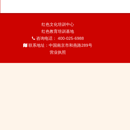
红色文化培训中心
红色教育培训基地
咨询电话： 400-025-6988
联系地址：中国南京市和燕路289号
营业执照