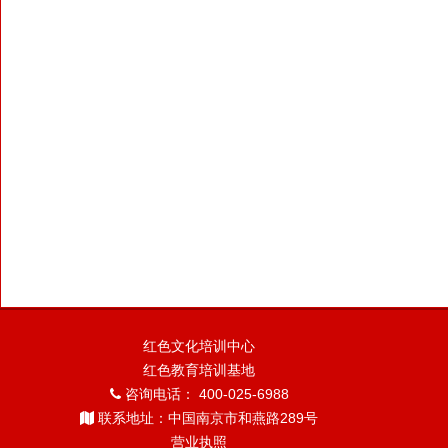
红色文化培训中心
红色教育培训基地
咨询电话： 400-025-6988
联系地址：中国南京市和燕路289号
营业执照