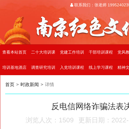
联系我们：张老师 199524023
查看本站首页
二十大培训课
党建工作培训
干部培训课程
党风
培训基地酒店
调查研究培训
入党培训课程
线上学习课程
精神
首页
>
时政新闻
>
详情
反电信网络诈骗法表
浏览人次：1509
更新日期：2022-09