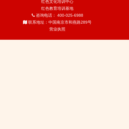
红色文化培训中心
红色教育培训基地
咨询电话： 400-025-6988
联系地址：中国南京市和燕路289号
营业执照