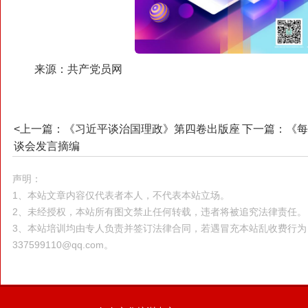
来源：
共产党员网
<上一篇：《习近平谈治国理政》第四卷出版座
下一篇：《每
谈会发言摘编
声明：
1、本站文章内容仅代表者本人，不代表本站立场。
2、未经授权，本站所有图文禁止任何转载，违者将被追究法律责任。
3、本站培训均由专人负责并签订法律合同，若遇冒充本站乱收费行
337599110@qq.com。