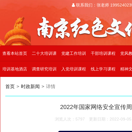
联系我们：张老师 199524023
查看本站首页
二十大培训课
党建工作培训
干部培训课程
党风
培训基地酒店
调查研究培训
入党培训课程
线上学习课程
精神
首页
>
时政新闻
>
详情
2022年国家网络安全宣传
浏览人次：5797
更新日期：2022-09-05 1