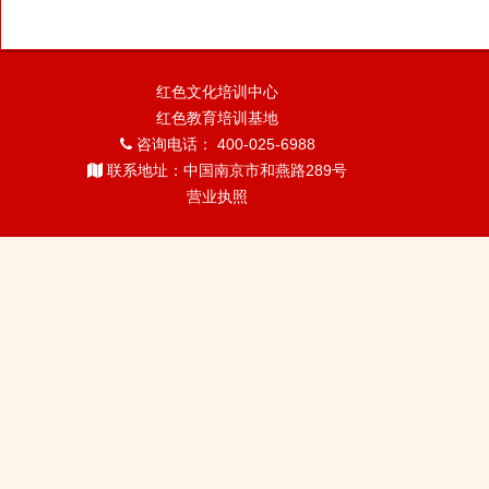
红色文化培训中心
红色教育培训基地
咨询电话： 400-025-6988
联系地址：中国南京市和燕路289号
营业执照