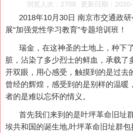
浏览人次：2708
更新日期：2020-01
2018年10月30日 南京市交通
展“加强党性学习教育”专题培训班！
瑞金，在这神圣的土地上，种下
脏，沾染了多少烈士的鲜血，承载了
开双眼，用心感受，触摸到的是过去
曾经的辉煌，感受到的是别样的温暖
者的是难以忘怀的情义。
首先我们来到的是叶坪革命旧址
埃共和国的诞生地,叶坪革命旧址群包