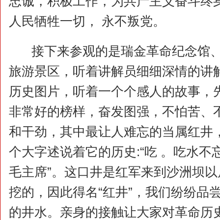
忠诚，积极工作，为共产主义奋斗终
人民牺牲一切， 永不叛党。
接下来参观的是瑞金革命纪念馆
旅游景区，听着讲解员细细深情的讲
历史图片，听着一个个感人的故事，
非常好的榜样，奋发图强，不怕苦、
和干劲，其中最让人难忘的当属红井，
个大字述说着它的历史:“吃 。吃水
毛主席”。这口井是红军来到沙洲坝
挖的，因此得名“红井”，我们纷纷品
的井水。亲身的接触让大家对革命历