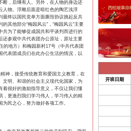
不断，后继有人。另外，在人物的身边还
云人物。浮雕后面是暗红色的陶艺浅浮
判最终以国民党单方面撕毁协议挑起反共
的其他部分“梅园风云”，“梅园风云”主要
中共为了能够促成国共和平谈判而进行的
后还参观中共代表团办公原址，原址主要
住的地方）和梅园新村17号（中共代表团
国代表团成员们在此办公生活的情况，以
精神，接受传统教育和爱国主义教育，在
开班日期
、文明、和谐的社会主义现代化国家，为
有着很好的激励指导意义，不仅让我们懂
易，更激烈我们学习伟人，学习伟人的精
国为民之心，努力做好各项工作。