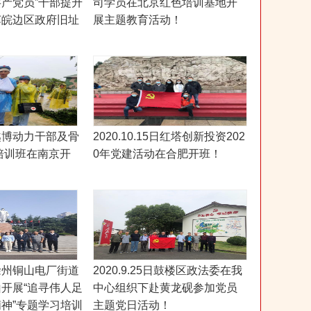
产党员”干部提升
司学员在北京红色培训基地开
苏皖边区政府旧址
展主题教育活动！
5日越博动力干部及骨
2020.10.15日红塔创新投资202
年培训班在南京开
0年党建活动在合肥开班！
0日徐州铜山电厂街道
2020.9.25日鼓楼区政法委在我
开展“追寻伟人足
中心组织下赴黄龙砚参加党员
神”专题学习培训
主题党日活动！