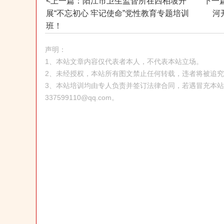
<上一篇：阳江市卫生监督所在西柏坡开
下一
展“不忘初心 牢记使命”党性教育专题培训
河
班！
声明：
1、本站文章内容仅代表者本人，不代表本站立场。
2、未经授权，本站所有图文禁止任何转载，违者将被追
3、本站培训均由专人负责并签订法律合同，若遇冒充本
337599110@qq.com。