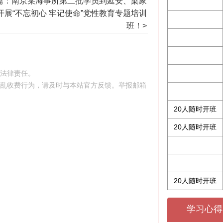
篇：南京某海事所第二批学员到延安、梁家
开展“不忘初心 牢记使命”党性教育专题培训
班！>
究法律责任。
站乱收费行为，请及时与本站官方反馈。举报邮箱
20人随时开班
20人随时开班
20人随时开班
学习心得