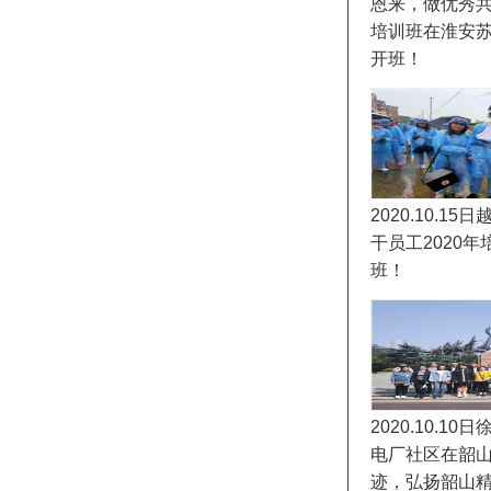
恩来，做优秀共
培训班在淮安
开班！
2020.10.1
干员工2020
班！
2020.10.1
电厂社区在韶山
迹，弘扬韶山精