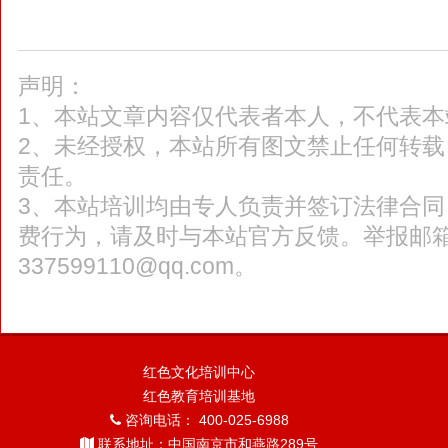
声明：
1、本站文章内容仅代表者本人，不代表本
2、未经授权，本站所有图文禁止任何转
责任。
3、本站培训均由专人负责并签订法律合
费行为，请及时与本站官方反馈。举报邮
337599110@qq.com。
红色文化培训中心
红色教育培训基地
咨询电话： 400-025-6988
联系地址：中国南京市和燕路289号