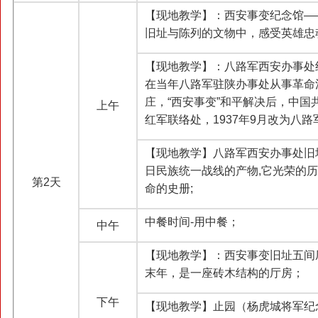
【现地教学】：西安事变纪念馆—
旧址与陈列的文物中，感受英雄忠
【现地教学】：八路军西安办事处
在当年八路军驻陕办事处从事革命
庄，“西安事变”和平解决后，中国
上午
红军联络处，1937年9月改为八
【现地教学】八路军西安办事处旧
日民族统一战线的产物,它光荣的
第2天
命的史册;
中餐时间-用中餐；
中午
【现地教学】：西安事变旧址五间
末年，是一座砖木结构的厅房；
下午
【现地教学】止园（杨虎城将军纪