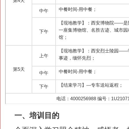
第4天
中餐时间-用中餐；
中午
【现地教学】：西安博物院——是
一座集博物馆、名胜古迹、城市园
下午
馆；
【现地教学】：西安烈士陵园——
上午
事迹，缅怀先烈；
第5天
中餐时间-用中餐；
中午
【结束学习】—专车送站返程；
下午
电话：4000256988 编号：1U21071
一、培训目的