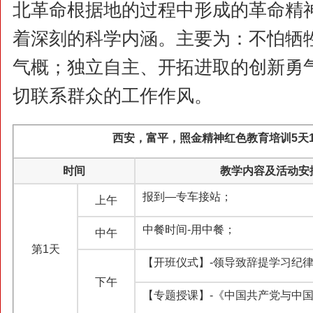
北革命根据地的过程中形成的革命精
着深刻的科学内涵。主要为：不怕牺
气概；独立自主、开拓进取的创新勇
切联系群众的工作作风。
西安，富平，照金精神红色教育
培训
5天
时间
教学内容及活动安
报到—专车接站；
上午
中餐时间-用中餐；
中午
第1天
【开班仪式】-领导致辞提学习纪
下午
【专题授课】-《中国共产党与中国