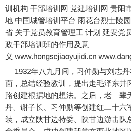
训机构 干部培训网 党建培训网 贵阳
地 中国城管培训平台 雨花台烈士陵园
省 关于党员教育管理工 计划 延安党员
政干部培训班的作用及意
义 www.hongsejiaoyujidi.cn www.dang
1932年八九月间，习仲勋与刘志
面，总结经验教训，提出走毛泽东井
路创建根据地的想法。之后，老一辈
丹、谢子长、习仲勋等创建红二十六
装，成立陕甘边特委、陕甘边游击队