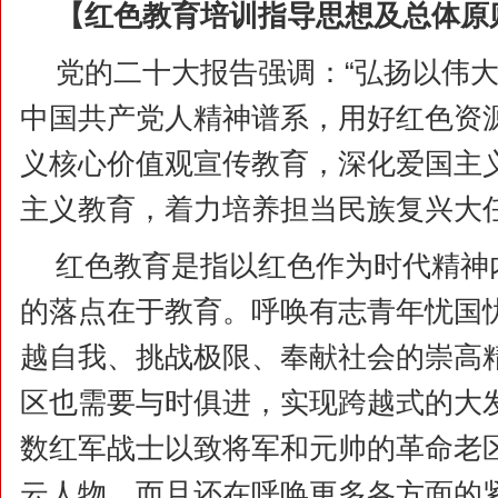
【红色教育培训指导思想及总体原
党的二十大报告强调：“弘扬以伟
中国共产党人精神谱系，用好红色资
义核心价值观宣传教育，深化爱国主
主义教育，着力培养担当民族复兴大任
红色教育是指以红色作为时代精神
的落点在于教育。呼唤有志青年忧国
越自我、挑战极限、奉献社会的崇高
区也需要与时俱进，实现跨越式的大
数红军战士以致将军和元帅的革命老
云人物，而且还在呼唤更多各方面的