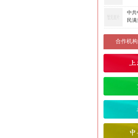
中共
民满
合作机构