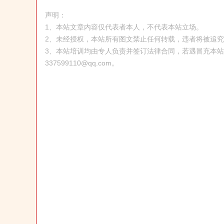
声明：
1、本站文章内容仅代表者本人，不代表本站立场。
2、未经授权，本站所有图文禁止任何转载，违者将被追
3、本站培训均由专人负责并签订法律合同，若遇冒充本
337599110@qq.com。