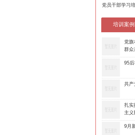
党员干部学习
培训案例
党旗
群众
95
共产
扎实
主义
9月