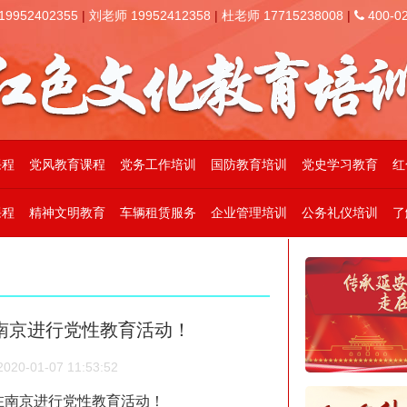
952402355
|
刘老师 19952412358
|
杜老师 17715238008
|
400-02
课程
党风教育课程
党务工作培训
国防教育培训
党史学习教育
红
课程
精神文明教育
车辆租赁服务
企业管理培训
公务礼仪培训
了
南京进行党性教育活动！
0-01-07 11:53:52
员在南京进行党性教育活动！