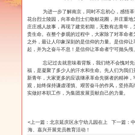
为进一步了解南京，同时不忘初心，感悟革
花台烈士陵园，向革命烈士们敬献花圈，并庄重地
庄庄感人故事，再现了建党初期，无数有志青年，
贵生命。在整个参观的过程中，大家除了对革命者
之外，最让人印象深刻的是信仰的力量。是信仰让
起，并为之奋斗不息！是信仰让革命者宁可抛头颅
忘记过去就意味着背叛，我们绝不会愧对先
福，是凝聚了多少人的汗水和生命。先人们为我们
新青年，大家更多的应该继承革命先驱者的精神，
观，始终保持谦虚谨慎、艰苦奋斗的作风，坚持高
实做好本职工作，为集团发展贡献自己的力量。
<上一篇：北京延庆区永宁幼儿园在上
下一篇：中
海、嘉兴开展党员教育活动！