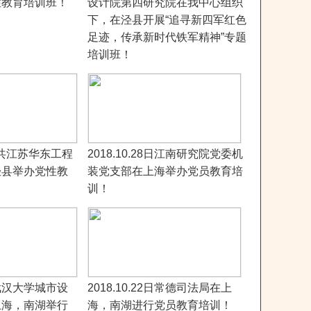
性教育培训班！
设计院第四研究院在我中心组织
下，在泾县开展“追寻新四军红色
足迹，传承新时代铁军精神”专题
培训班！
日中共江苏华东工程
2018.10.28日江南研究院党委机
泾县举办党性教
装党支部在上海举办党员教育培
训！
6日武汉大学城市设
2018.10.22日常德司法局在上
上海，南湖举行
海，南湖进行党员教育培训！