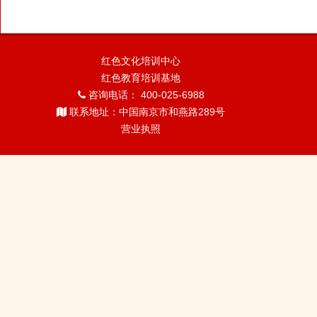
红色文化培训中心
红色教育培训基地
咨询电话： 400-025-6988
联系地址：中国南京市和燕路289号
营业执照