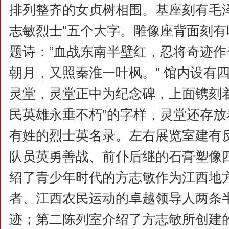
排列整齐的女贞树相围。基座刻有毛
志敏烈士”五个大字。雕像座背面刻
题诗：“血战东南半壁红，忍将奇迹
朝月，又照秦淮一叶枫。” 馆内设有
灵堂，灵堂正中为纪念碑，上面镌刻
民英雄永垂不朽”的字样，灵堂还存放着
有姓的烈士英名录。左右展览室建有
队员英勇善战、前仆后继的石膏塑像
绍了青少年时代的方志敏作为江西地
者、江西农民运动的卓越领导人两条
迹；第二陈列室介绍了方志敏所创建