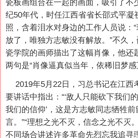
瓷板画组合在一起的画面，吸引了不
纪50年代，时任江西省省长邵式平凝
照，含着泪水对身边的工作人员说：
放了，唯独方志敏没有解放。”不久
瓷学院的画师描出了这幅肖像，他还
两句是“肖像逼真似当年，依稀旧梦感
2019年5月22日，习总书记在江
要讲话中指出：“‘敌人只能砍下我们
我们的信仰’，这是方志敏同志牺牲前
言。”“理想之光不灭，信念之光不灭
不同场合讲述许多革命先烈忘我追寻