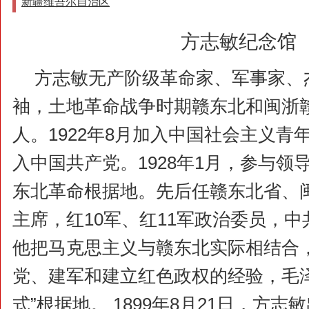
新疆维吾尔自治区
方志敏纪念馆
方志敏无产阶级革命家、军事家、
袖，土地革命战争时期赣东北和闽浙
人。1922年8月加入中国社会主义青年
入中国共产党。1928年1月，参与领
东北革命根据地。先后任赣东北省、
主席，红10军、红11军政治委员，
他把马克思主义与赣东北实际相结合
党、建军和建立红色政权的经验，毛
式”根据地。 1899年8月21日，方