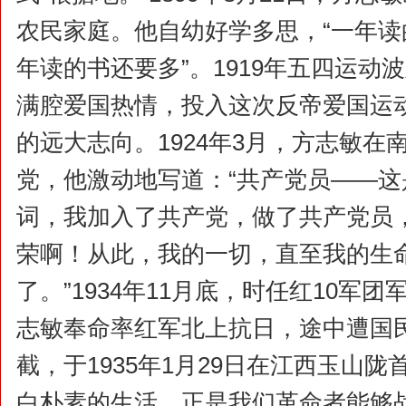
农民家庭。他自幼好学多思，“一年
年读的书还要多”。1919年五四运动
满腔爱国热情，投入这次反帝爱国运
的远大志向。1924年3月，方志敏在
党，他激动地写道：“共产党员——
词，我加入了共产党，做了共产党员
荣啊！从此，我的一切，直至我的生
了。”1934年11月底，时任红10军
志敏奉命率红军北上抗日，途中遭国
截，于1935年1月29日在江西玉山陇
白朴素的生活，正是我们革命者能够