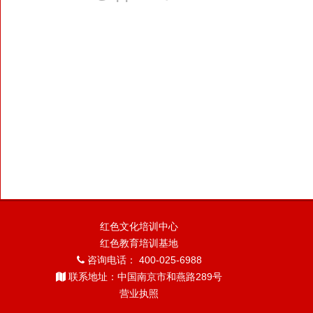
红色文化培训中心
红色教育培训基地
咨询电话： 400-025-6988
联系地址：中国南京市和燕路289号
营业执照