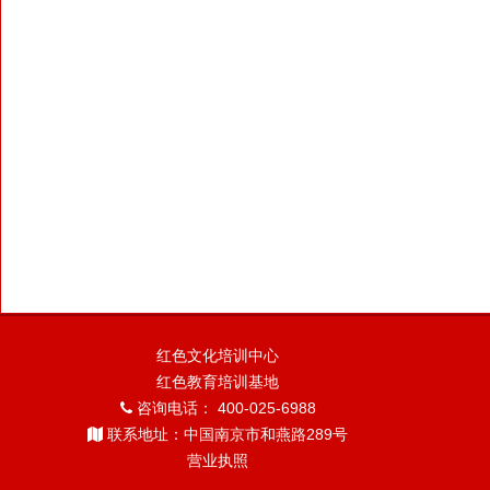
红色文化培训中心
红色教育培训基地
咨询电话： 400-025-6988
联系地址：中国南京市和燕路289号
营业执照