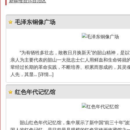
新疆维吾尔自治区
毛泽东铜像广场
“为有牺牲多壮志，敢教日月换新天”的韶山精神，是以
亲人为主要代表的韶山一大批志士仁人用鲜血和生命铸就
辈经过长期的革命实践，不断培养、积累而形成的，其灵
人先，其显... [详情...]
红色年代记忆馆
韶山红色年代记忆馆，集中展示了新中国“前三十年”
国人的红色记忆，是目前最具规模的红色宣传画收藏馆之