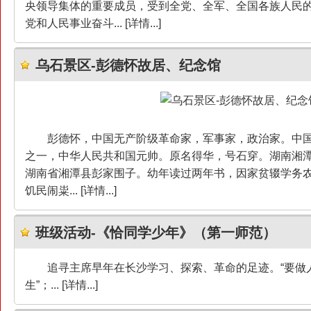
央领导集体的重要成员，受到全党、全军、全国各族人民
党和人民事业奋斗... [详情...]
乌石景区-彭德怀故居、纪念馆
彭德怀，中国无产阶级革命家，军事家，政治家。中
之一，中华人民共和国元帅。原名得华，号石穿。湖南湘潭人。
湖南省湘潭县彭家围子。幼年读过两年书，因家贫辍学务
饥民闹粜... [详情...]
班级活动-《恰同学少年》（第一师范）
追寻主席早年在长沙学习、探索、革命的足迹。“要做
生”；... [详情...]