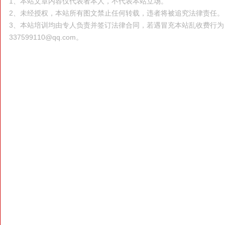
1、本站文章内容仅代表者本人，不代表本站立场。
2、未经授权，本站所有图文禁止任何转载，违者将被追究法律责任。
3、本站培训均由专人负责并签订法律合同，若遇冒充本站乱收费行
337599110@qq.com。