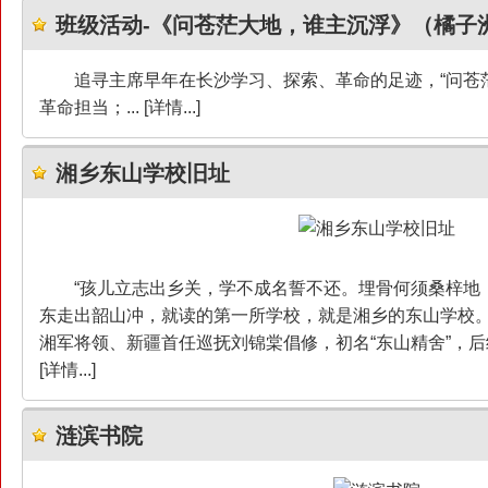
班级活动-《问苍茫大地，谁主沉浮》（橘子
追寻主席早年在长沙学习、探索、革命的足迹，“问苍
革命担当；... [详情...]
湘乡东山学校旧址
“孩儿立志出乡关，学不成名誓不还。埋骨何须桑梓地
东走出韶山冲，就读的第一所学校，就是湘乡的东山学校。
湘军将领、新疆首任巡抚刘锦棠倡修，初名“东山精舍”，后经多次
[详情...]
涟滨书院