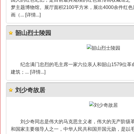
梦主题博物馆。展厅面积2100平方米，展出4000余件红
画（... [详情...]
韶山烈士陵园
纪念满门忠烈的毛主席一家六位亲人和韶山1579位
建筑；... [详情...]
刘少奇故居
刘少奇同志是伟大的马克思主义者，伟大的无产阶级
和国家主要领导人之一，中华人民共和国开国元勋，是以