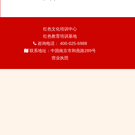
红色文化培训中心
红色教育培训基地
咨询电话： 400-025-6988
联系地址：中国南京市和燕路289号
营业执照