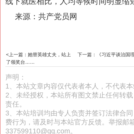
线下就医相比，人均等候时间明显缩
来源：
共产党员网
<上一篇：她替英雄丈夫，站上
下一篇：《习近平谈治国理
了领奖台……
声明：
1、本站文章内容仅代表者本人，不代表本
2、未经授权，本站所有图文禁止任何转
责任。
3、本站培训均由专人负责并签订法律合
费行为，请及时与本站官方反馈。举报邮
337599110@qq.com。