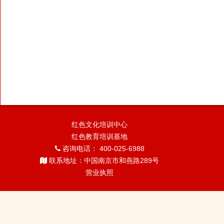
红色文化培训中心
红色教育培训基地
咨询电话： 400-025-6988
联系地址：中国南京市和燕路289号
营业执照