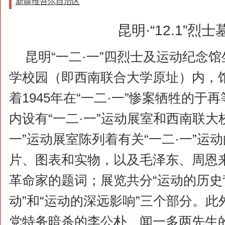
新疆维吾尔自治区
昆明·“12.1”烈士
昆明“一二·一”四烈士及运动纪念
学校园（即西南联合大学原址）内，
着1945年在“一二·一”惨案牺牲的于
内设有“一二·一”运动展室和西南联大
一”运动展室陈列着有关“一二·一”运
片、图表和实物，以及毛泽东、周恩
革命家的题词；展览共分“运动的历史背
动”和“运动的深远影响”三个部分。此外
党特务暗杀的李公朴、闻一多两先生