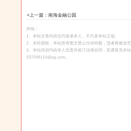
<上一篇：南海金融公园
声明：
1、本站文章内容仅代表者本人，不代表本站立场。
2、未经授权，本站所有图文禁止任何转载，违者将被追
3、本站培训均由专人负责并签订法律合同，若遇冒充本
337599110@qq.com。