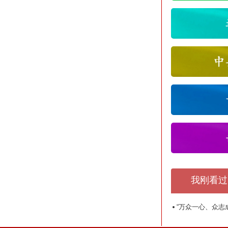
我刚看过
“万众一心、众志成城”抗震救灾主题展览馆-四川成都市都江堰市党史教育基地-南京