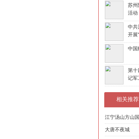
苏州
活动
中共
开展
中国
第十
记军
相关推荐
江宁汤山方山
大唐不夜城