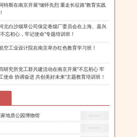
阿特斯在南京开展“缅怀先烈 重走长征路”教育实践
！
河北白沙烟草公司保定卷烟厂委员会在上海、嘉兴
“不忘初心，牢记使命”专题培训班！
航空工业设计院在南京举办红色教育学习班！
四研究所党工群共建活动在南京开展“不忘初心 牢
工使命 协调奋进 共创美好未来“主题教育培训班！
国家地质公园博物馆