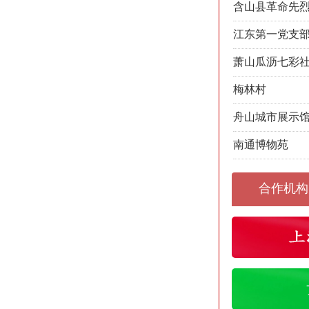
含山县革命先
江东第一党支
萧山瓜沥七彩
梅林村
舟山城市展示
南通博物苑
合作机构